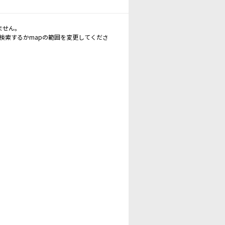
ません。
再検索するかmapの範囲を変更してくださ