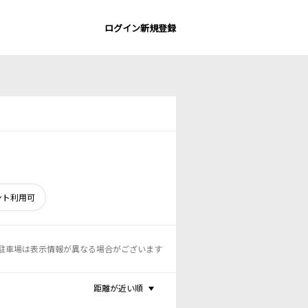
ログイン
新規登録
ント利用可
駐車場は表示情報が異なる場合がございます
距離が近い順