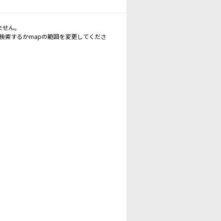
ません。
再検索するかmapの範囲を変更してくださ