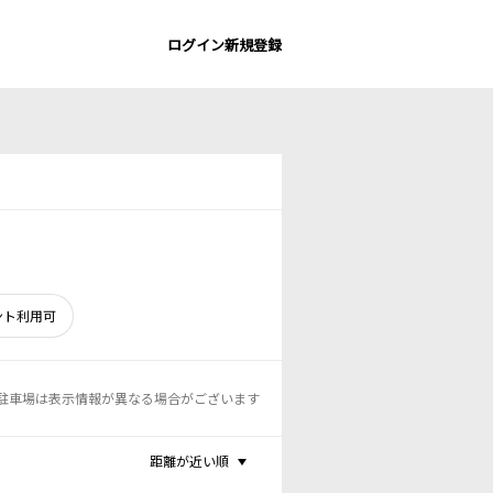
ログイン
新規登録
ント利用可
駐車場は表示情報が異なる場合がございます
距離が近い順