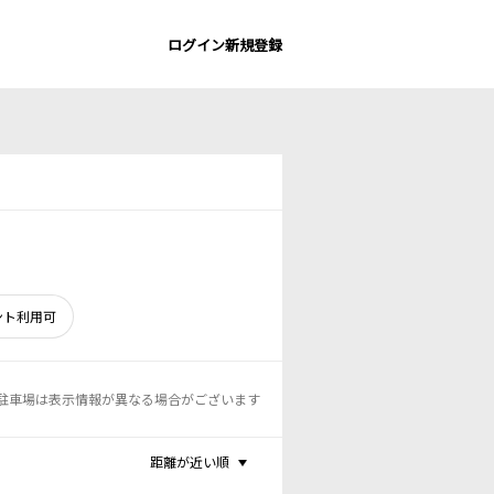
ログイン
新規登録
ント利用可
駐車場は表示情報が異なる場合がございます
距離が近い順