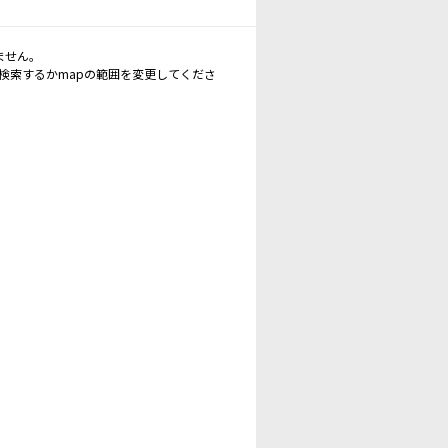
ません。
再検索するかmapの範囲を変更してくださ