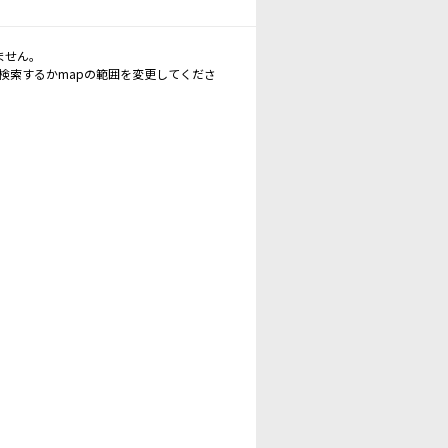
ません。
再検索するかmapの範囲を変更してくださ