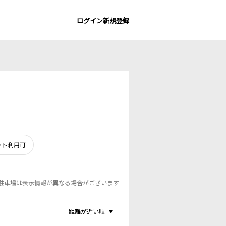
ログイン
新規登録
ント利用可
駐車場は表示情報が異なる場合がございます
距離が近い順