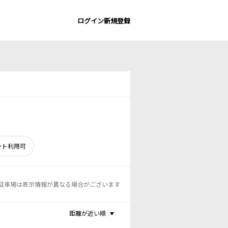
ログイン
新規登録
ント利用可
駐車場は表示情報が異なる場合がございます
距離が近い順