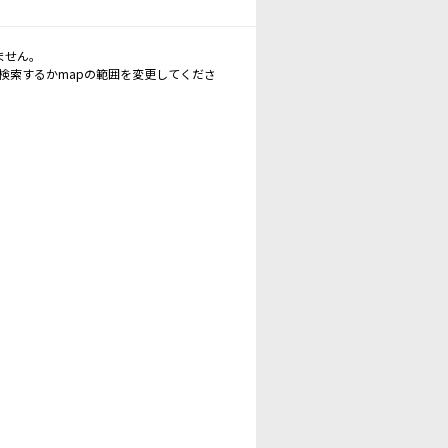
ません。
再検索するかmapの範囲を変更してくださ