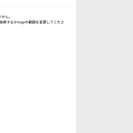
ません。
再検索するかmapの範囲を変更してくださ