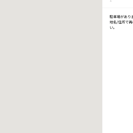
駐車場があり
地名/住所で
い。