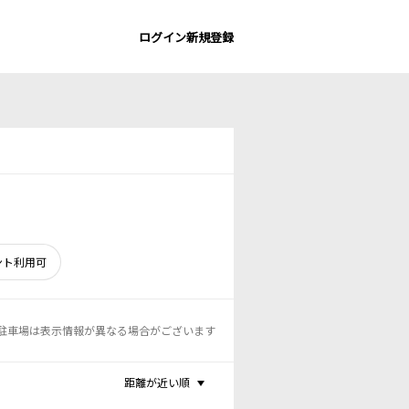
ログイン
新規登録
ント利用可
駐車場は表示情報が異なる場合がございます
距離が近い順