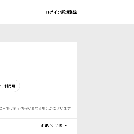
ログイン
新規登録
ント利用可
駐車場は表示情報が異なる場合がございます
距離が近い順