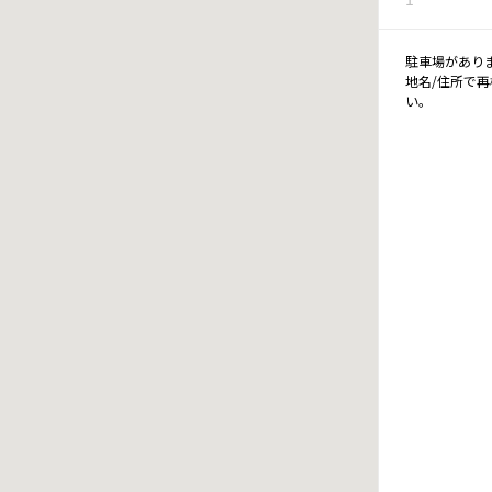
駐車場があり
地名/住所で
い。