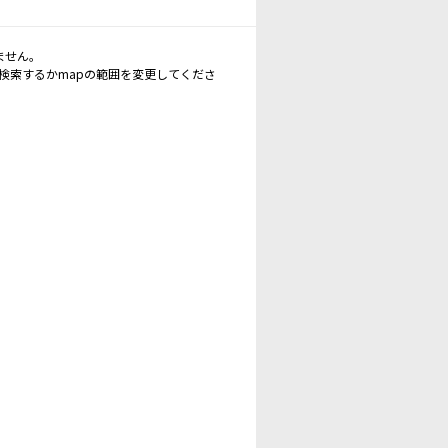
ません。
再検索するかmapの範囲を変更してくださ