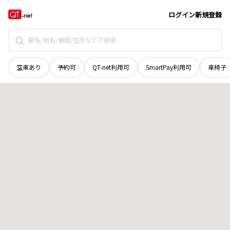
島根県
浜田市
上府町
地域選択で探す
ログイン
新規登録
空車あり
予約可
QT-net利用可
SmartPay利用可
車椅子