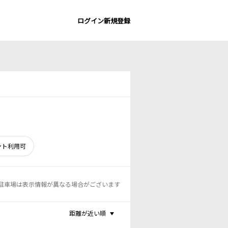
ログイン
新規登録
ント利用可
駐車場は表示情報が異なる場合がございます
距離が近い順