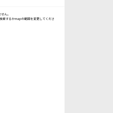
ません。
再検索するかmapの範囲を変更してくださ