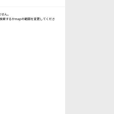
ません。
再検索するかmapの範囲を変更してくださ