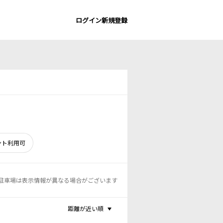
ログイン
新規登録
ント利用可
駐車場は表示情報が異なる場合がございます
距離が近い順