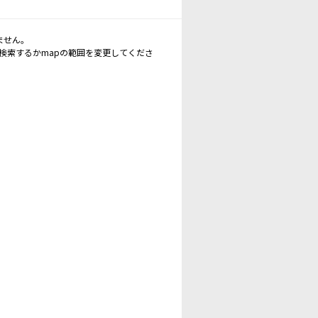
ません。
再検索するかmapの範囲を変更してくださ