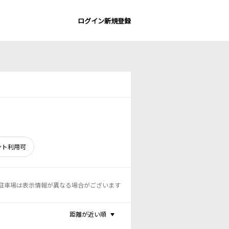
ログイン
新規登録
ント利用可
駐車場は表示情報が異なる場合がございます
距離が近い順