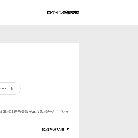
ログイン
新規登録
ント利用可
駐車場は表示情報が異なる場合がございます
距離が近い順