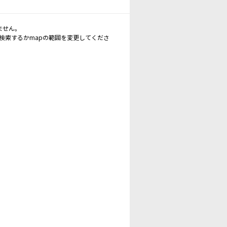
ません。
再検索するかmapの範囲を変更してくださ