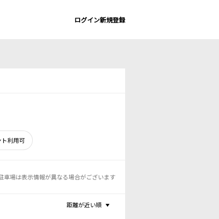
ログイン
新規登録
ント利用可
駐車場は表示情報が異なる場合がございます
距離が近い順