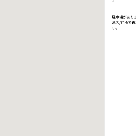
駐車場があり
地名/住所で
い。