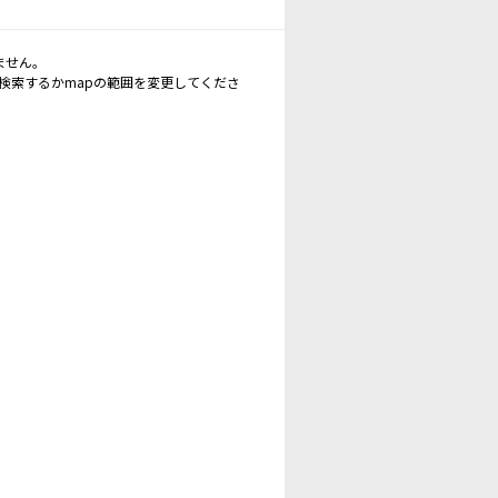
ません。
再検索するかmapの範囲を変更してくださ