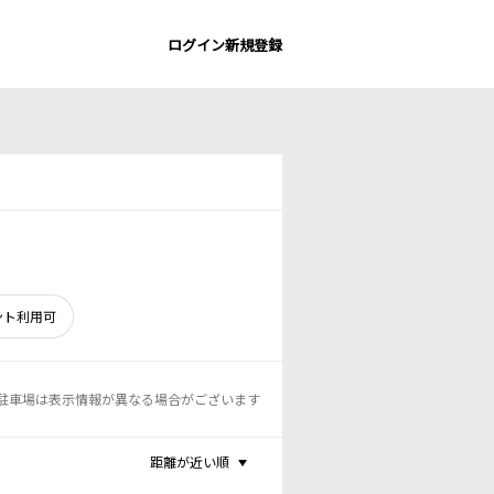
ログイン
新規登録
ント利用可
駐車場は表示情報が異なる場合がございます
距離が近い順