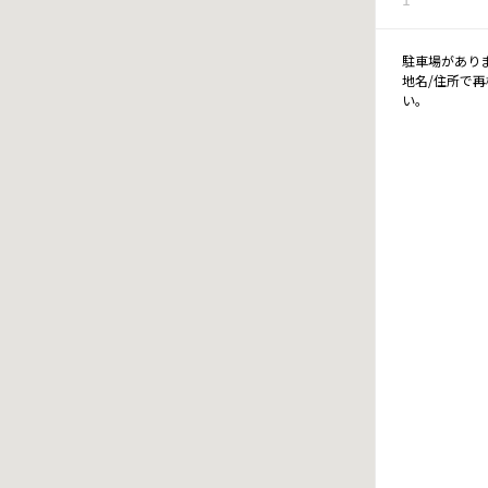
駐車場があり
地名/住所で
い。