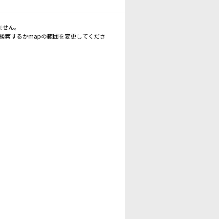
ません。
再検索するかmapの範囲を変更してくださ