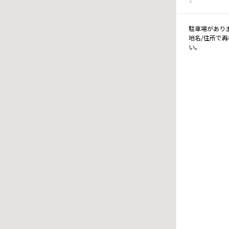
駐車場があり
地名/住所で
い。