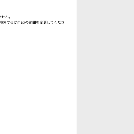
ません。
再検索するかmapの範囲を変更してくださ