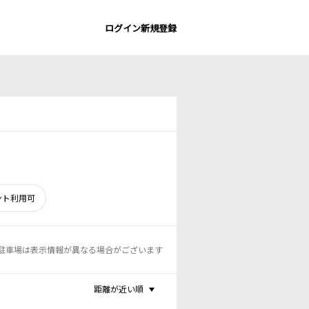
ログイン
新規登録
ント利用可
駐車場は表示情報が異なる場合がございます
距離が近い順