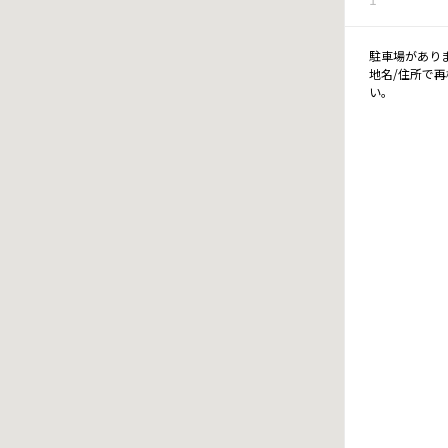
駐車場があり
地名/住所で
い。