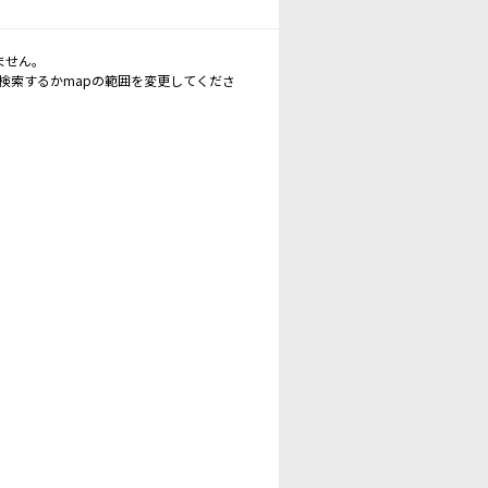
ません。
再検索するかmapの範囲を変更してくださ