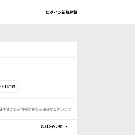
ログイン
新規登録
ント利用可
駐車場は表示情報が異なる場合がございます
距離が近い順