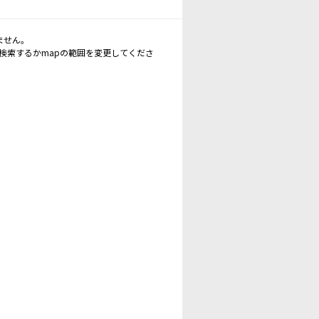
ません。
再検索するかmapの範囲を変更してくださ