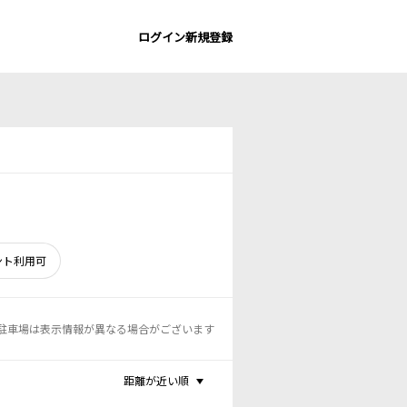
ログイン
新規登録
ント利用可
駐車場は表示情報が異なる場合がございます
距離が近い順