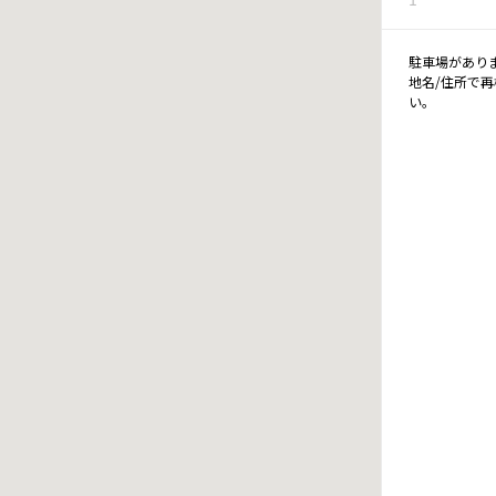
駐車場があり
地名/住所で
い。