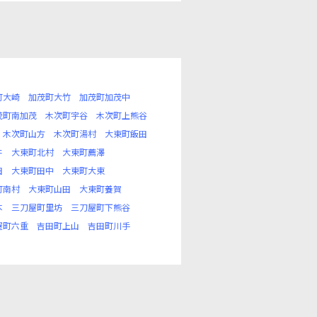
町大崎
加茂町大竹
加茂町加茂中
茂町南加茂
木次町宇谷
木次町上熊谷
木次町山方
木次町湯村
大東町飯田
井
大東町北村
大東町薦澤
田
大東町田中
大東町大東
町南村
大東町山田
大東町養賀
本
三刀屋町里坊
三刀屋町下熊谷
屋町六重
吉田町上山
吉田町川手