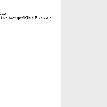
ません。
再検索するかmapの範囲を変更してくださ