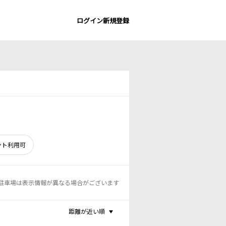
ログイン
新規登録
ント利用可
駐車場は表示情報が異なる場合がございます
距離が近い順