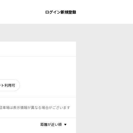
ログイン
新規登録
ント利用可
駐車場は表示情報が異なる場合がございます
距離が近い順