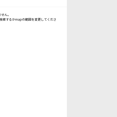
ません。
再検索するかmapの範囲を変更してくださ