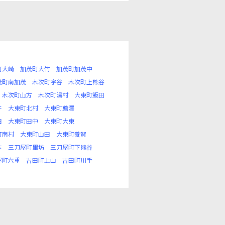
町大崎
加茂町大竹
加茂町加茂中
茂町南加茂
木次町宇谷
木次町上熊谷
木次町山方
木次町湯村
大東町飯田
井
大東町北村
大東町薦澤
田
大東町田中
大東町大東
町南村
大東町山田
大東町養賀
本
三刀屋町里坊
三刀屋町下熊谷
屋町六重
吉田町上山
吉田町川手