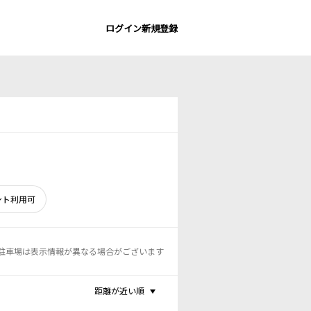
ログイン
新規登録
ント利用可
駐車場は表示情報が異なる場合がございます
距離が近い順