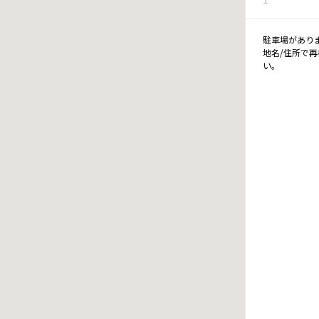
駐車場があり
地名/住所で
い。