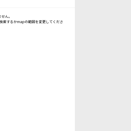
ません。
再検索するかmapの範囲を変更してくださ