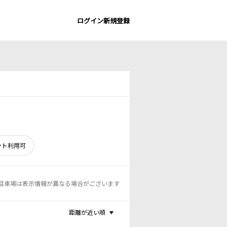
ログイン
新規登録
ント利用可
駐車場は表示情報が異なる場合がございます
距離が近い順