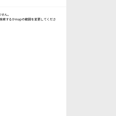
ません。
再検索するかmapの範囲を変更してくださ