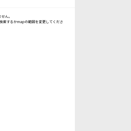
ません。
再検索するかmapの範囲を変更してくださ