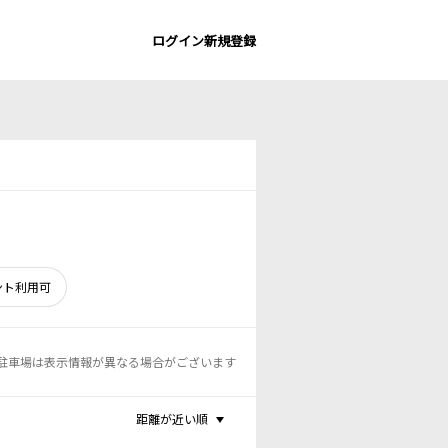
ログイン
新規登録
ント利用可
駐車場は表示情報が異なる場合がございます
距離が近い順