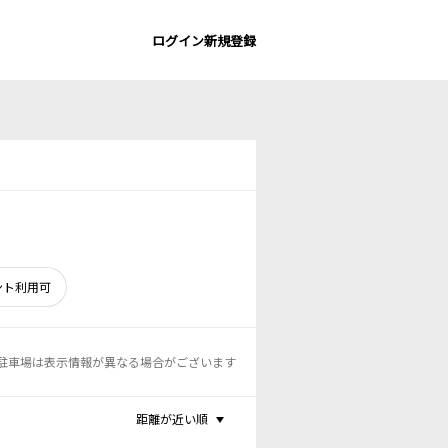
ログイン
新規登録
ント利用可
駐車場は表示情報が異なる場合がございます
距離が近い順