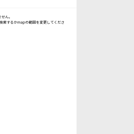
ません。
再検索するかmapの範囲を変更してくださ