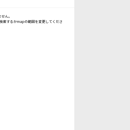
ません。
再検索するかmapの範囲を変更してくださ