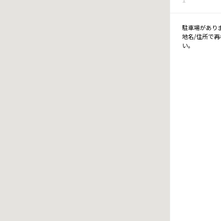
駐車場があり
地名/住所で
い。