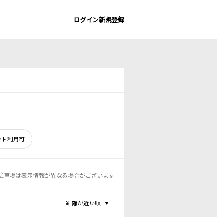
ログイン
新規登録
ント利用可
駐車場は表示情報が異なる場合がございます
距離が近い順