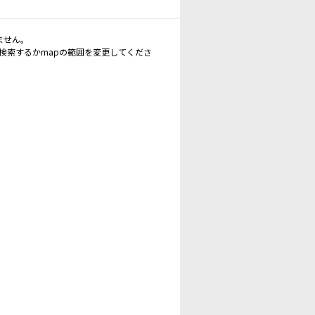
ません。
再検索するかmapの範囲を変更してくださ