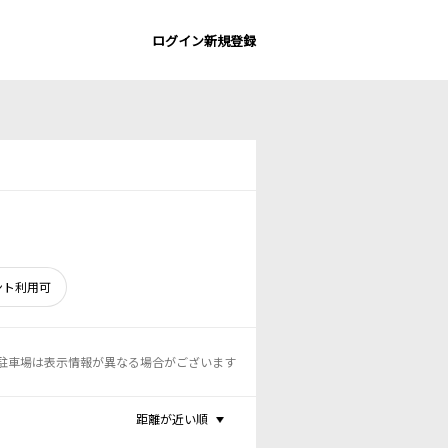
ログイン
新規登録
ント利用可
駐車場は表示情報が異なる場合がございます
距離が近い順