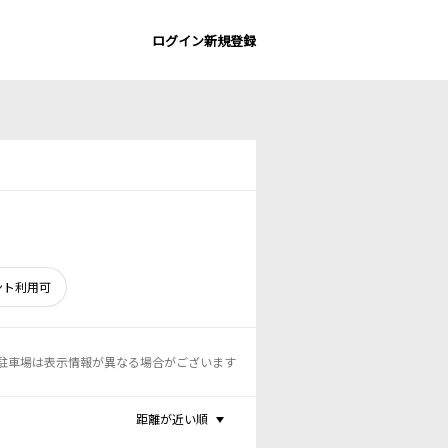
ログイン
新規登録
ント利用可
駐車場は表示情報が異なる場合がございます
距離が近い順