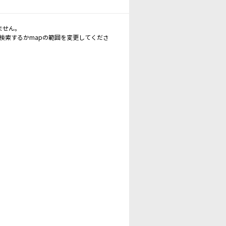
ません。
再検索するかmapの範囲を変更してくださ