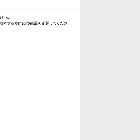
ません。
再検索するかmapの範囲を変更してくださ