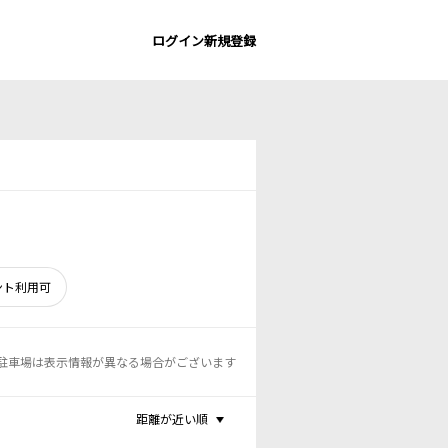
ログイン
新規登録
ント利用可
駐車場は表示情報が異なる場合がございます
距離が近い順