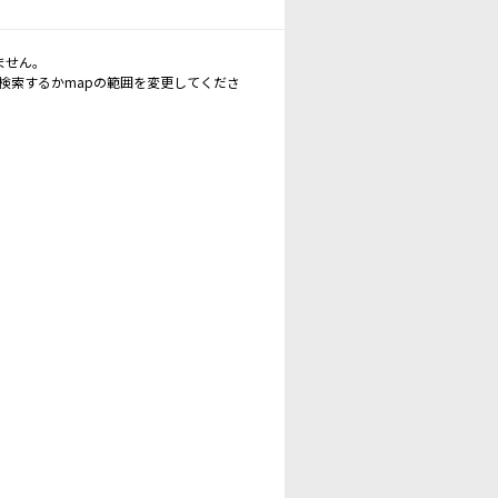
ません。
再検索するかmapの範囲を変更してくださ