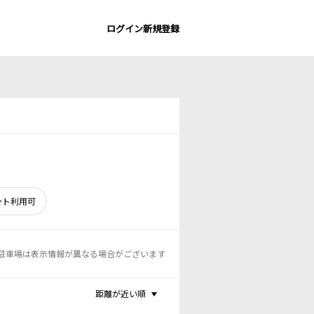
ログイン
新規登録
ント利用可
駐車場は表示情報が異なる場合がございます
距離が近い順