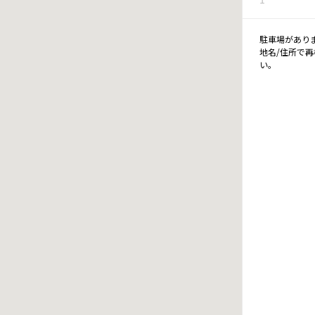
駐車場があり
地名/住所で
い。