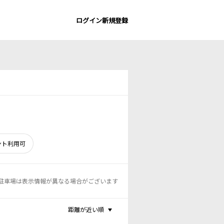
ログイン
新規登録
ント利用可
駐車場は表示情報が異なる場合がございます
距離が近い順