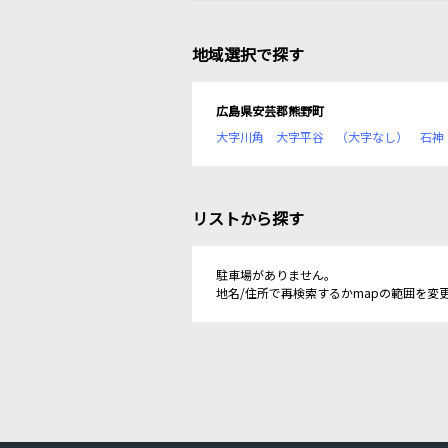
地域選択で探す
広島県安芸郡熊野町
大字川角
大字平谷
（大字なし）
石神
リストから探す
駐車場がありません。
地名/住所で再検索するかmapの範囲を変