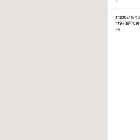
駐車場があり
地名/住所で
い。