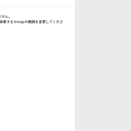
ません。
再検索するかmapの範囲を変更してくださ