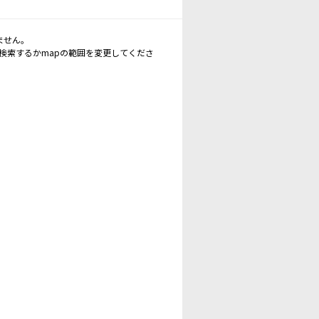
ません。
再検索するかmapの範囲を変更してくださ