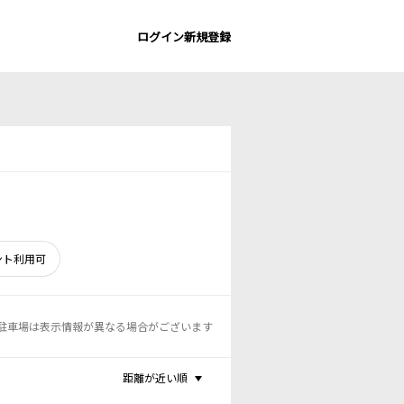
ログイン
新規登録
ント利用可
駐車場は表示情報が異なる場合がございます
距離が近い順