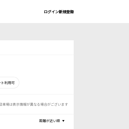
ログイン
新規登録
ント利用可
駐車場は表示情報が異なる場合がございます
距離が近い順