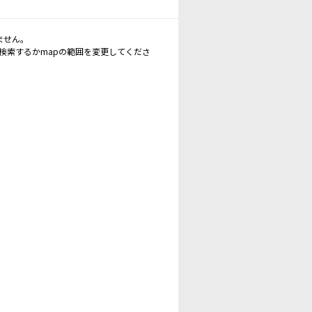
ません。
再検索するかmapの範囲を変更してくださ