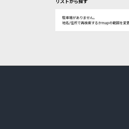
リストから探す
駐車場がありません。
地名/住所で再検索するかmapの範囲を変