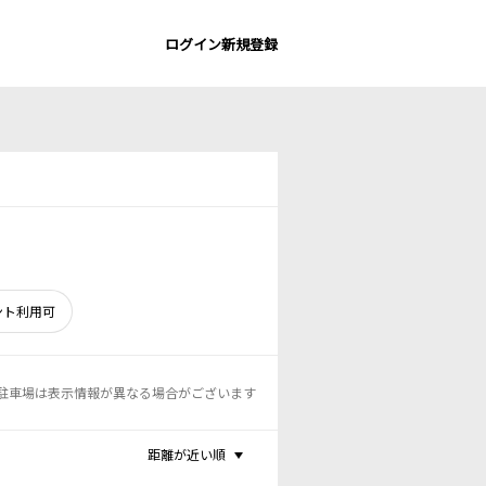
ログイン
新規登録
ント利用可
駐車場は表示情報が異なる場合がございます
距離が近い順