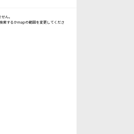
ません。
再検索するかmapの範囲を変更してくださ