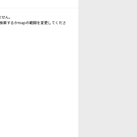
ません。
再検索するかmapの範囲を変更してくださ