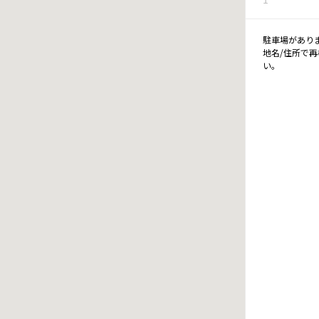
駐車場があり
地名/住所で
い。