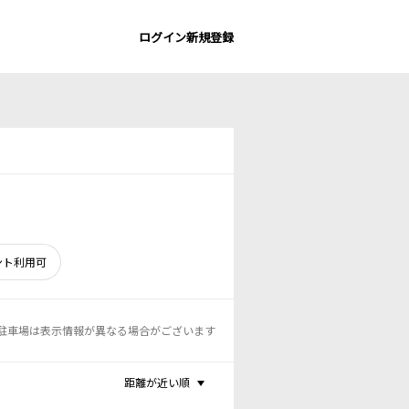
ログイン
新規登録
ント利用可
駐車場は表示情報が異なる場合がございます
距離が近い順