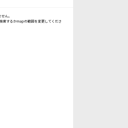
ません。
再検索するかmapの範囲を変更してくださ