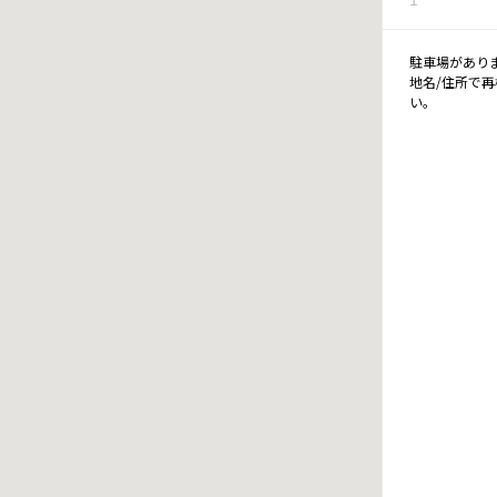
駐車場があり
地名/住所で
い。