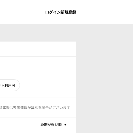
ログイン
新規登録
ント利用可
駐車場は表示情報が異なる場合がございます
距離が近い順