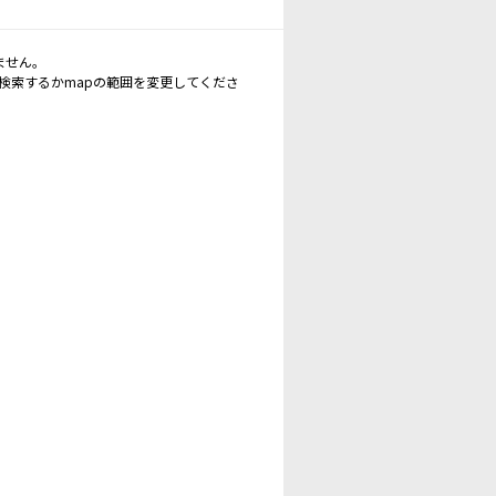
ません。
再検索するかmapの範囲を変更してくださ