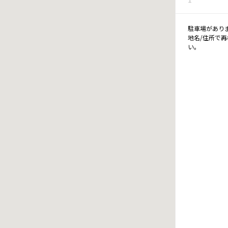
駐車場があり
地名/住所で
い。