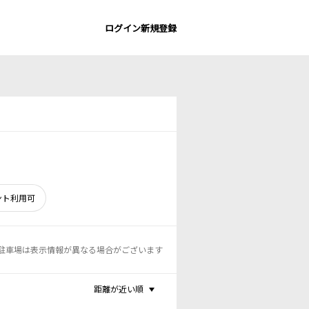
ログイン
新規登録
ント利用可
駐車場は表示情報が異なる場合がございます
距離が近い順