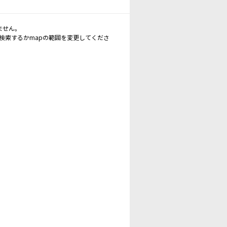
ません。
再検索するかmapの範囲を変更してくださ