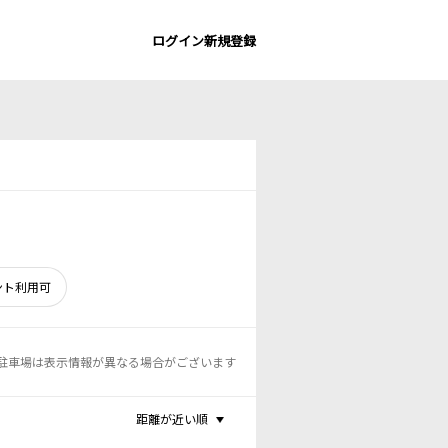
ログイン
新規登録
ント利用可
駐車場は表示情報が異なる場合がございます
距離が近い順