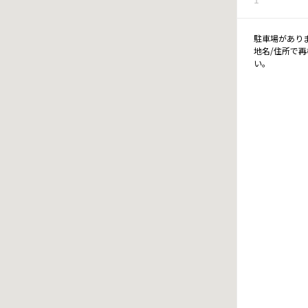
駐車場があり
地名/住所で
い。