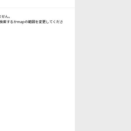
ません。
再検索するかmapの範囲を変更してくださ