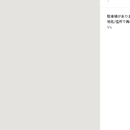
駐車場があり
地名/住所で
い。