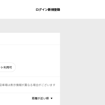
ログイン
新規登録
ント利用可
駐車場は表示情報が異なる場合がございます
距離が近い順