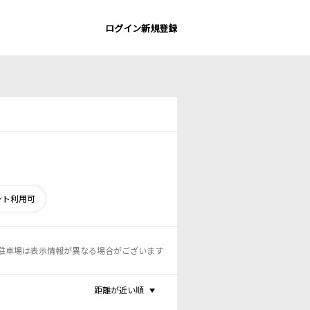
ログイン
新規登録
ント利用可
駐車場は表示情報が異なる場合がございます
距離が近い順