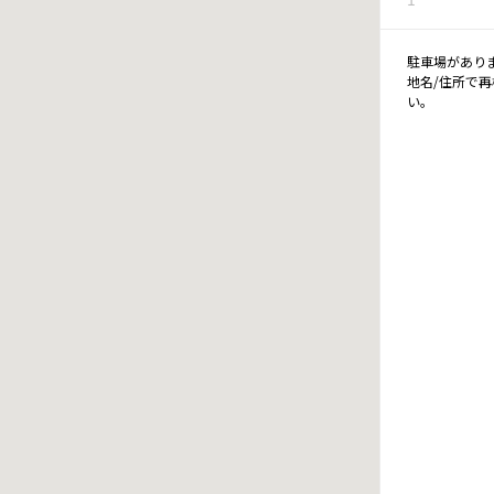
駐車場があり
地名/住所で
い。