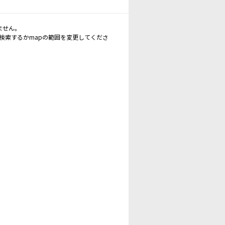
ません。
再検索するかmapの範囲を変更してくださ