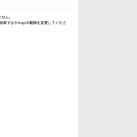
ません。
再検索するかmapの範囲を変更してくださ