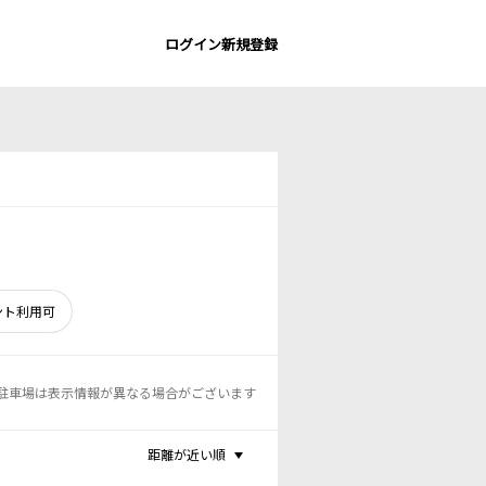
ログイン
新規登録
ント利用可
駐車場は表示情報が異なる場合がございます
距離が近い順