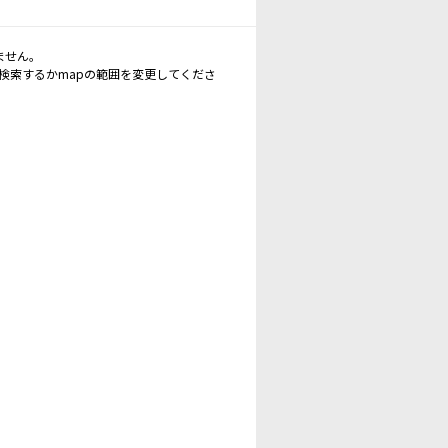
ません。
再検索するかmapの範囲を変更してくださ