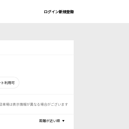
ログイン
新規登録
ント利用可
駐車場は表示情報が異なる場合がございます
距離が近い順