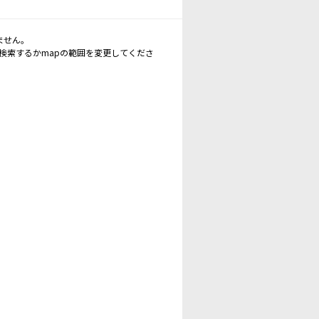
ません。
再検索するかmapの範囲を変更してくださ