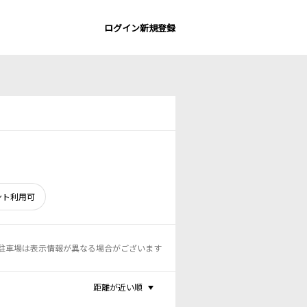
ログイン
新規登録
ント利用可
駐車場は表示情報が異なる場合がございます
距離が近い順