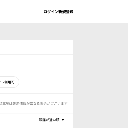
ログイン
新規登録
ント利用可
駐車場は表示情報が異なる場合がございます
距離が近い順