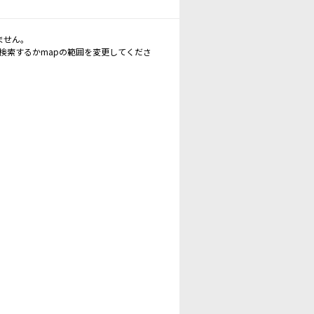
ません。
再検索するかmapの範囲を変更してくださ