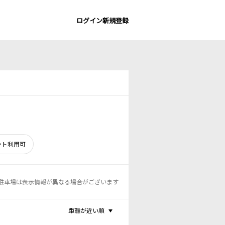
ログイン
新規登録
ント利用可
駐車場は表示情報が異なる場合がございます
距離が近い順