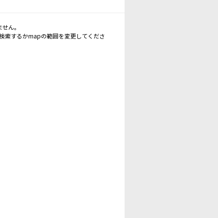
ません。
再検索するかmapの範囲を変更してくださ