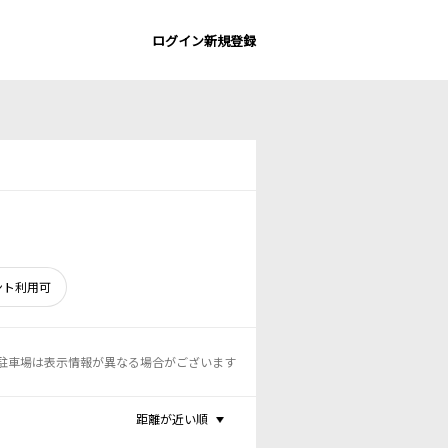
ログイン
新規登録
ント利用可
駐車場は表示情報が異なる場合がございます
距離が近い順