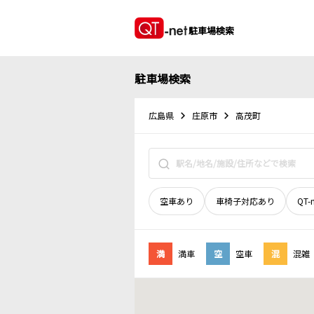
駐車場検索
駐車場検索
広島県
庄原市
高茂町
空車あり
車椅子対応あり
QT-
満
満車
空
空車
混
混雑