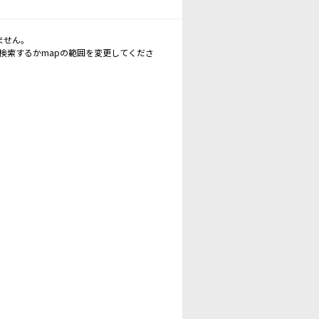
ません。
再検索するかmapの範囲を変更してくださ