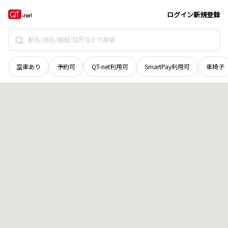
広島県
廿日市市
宮島口上
地域選択で探す
ログイン
新規登録
空車あり
予約可
QT-net利用可
SmartPay利用可
車椅子