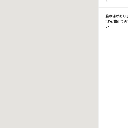
駐車場があり
地名/住所で
い。