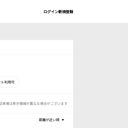
ログイン
新規登録
ント利用可
駐車場は表示情報が異なる場合がございます
距離が近い順