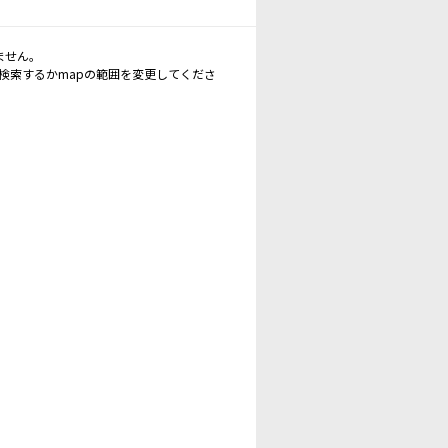
ません。
再検索するかmapの範囲を変更してくださ