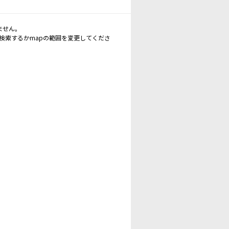
ません。
再検索するかmapの範囲を変更してくださ