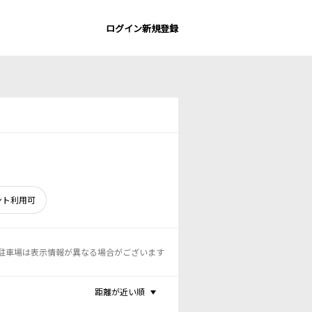
ログイン
新規登録
ント利用可
駐車場は表示情報が異なる場合がございます
距離が近い順