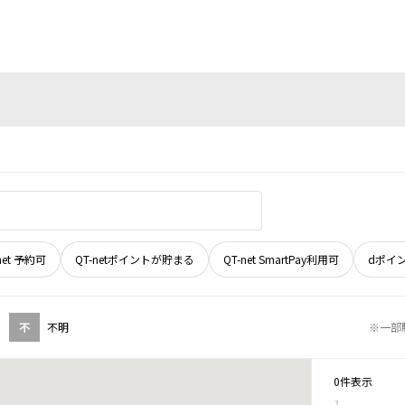
net 予約可
QT-netポイントが貯まる
QT-net SmartPay利用可
dポイ
不
不明
※一部
0件表示
1