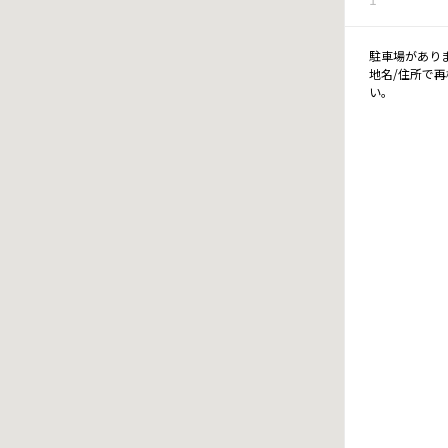
駐車場があり
地名/住所で
い。