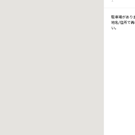
駐車場があり
地名/住所で
い。