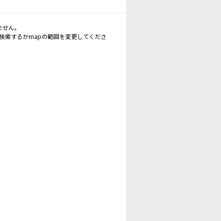
ません。
再検索するかmapの範囲を変更してくださ