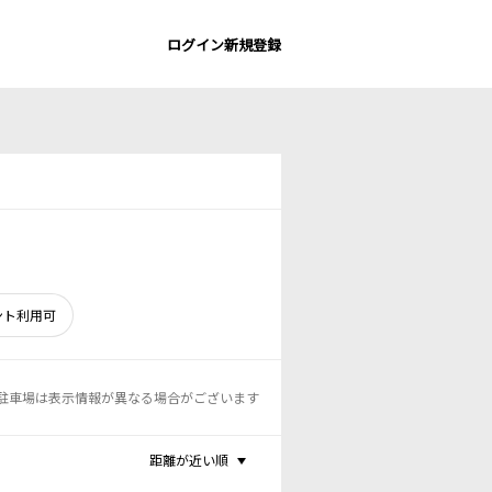
ログイン
新規登録
ント利用可
駐車場は表示情報が異なる場合がございます
距離が近い順