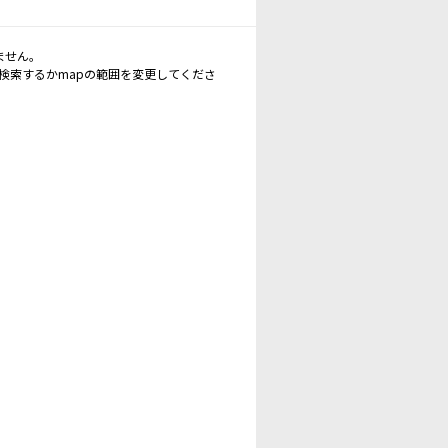
ません。
再検索するかmapの範囲を変更してくださ