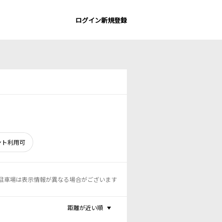
ログイン
新規登録
ント利用可
駐車場は表示情報が異なる場合がございます
距離が近い順