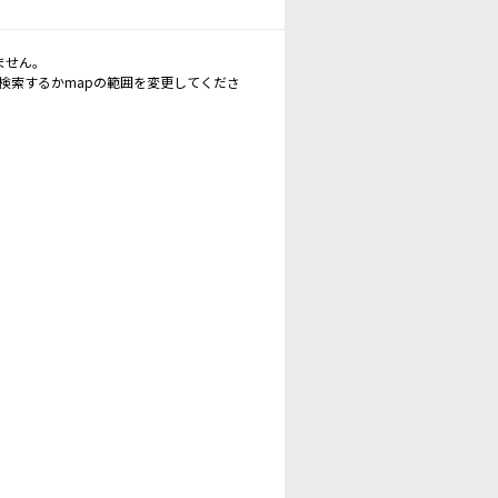
ません。
再検索するかmapの範囲を変更してくださ