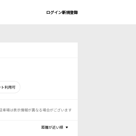
ログイン
新規登録
ント利用可
駐車場は表示情報が異なる場合がございます
距離が近い順